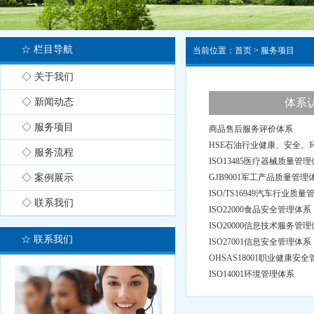
☆ 栏目导航
当前位置：
首页
>
服务项目
◇ 关于我们
◇ 新闻动态
体系
◇ 服务项目
商品售后服务评价体系
HSE石油行业健康、安全、
◇ 服务流程
ISO13485医疗器械质量管
◇ 案例展示
GJB9001军工产品质量管理
ISO/TS16949汽车行业质
◇ 联系我们
ISO22000食品安全管理体系
ISO20000信息技术服务管
☆ 联系我们
ISO27001信息安全管理体系
OHSAS18001职业健康安
ISO14001环境管理体系