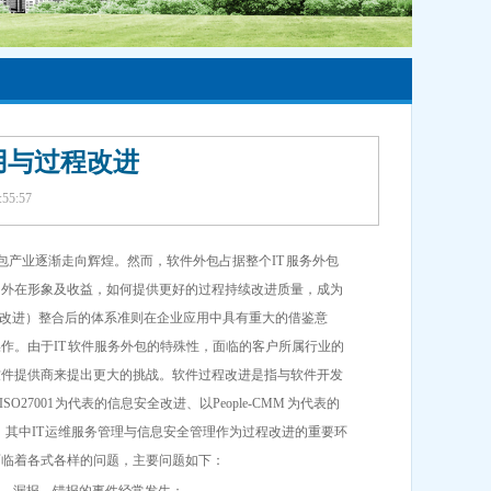
应用与过程改进
5:57
包产业逐渐走向辉煌。然而，软件外包占据整个IT 服务外包
的外在形象及收益，如何提供更好的过程持续改进质量，成为
程改进）整合后的体系准则在企业应用中具有重大的借鉴意
。由于IT 软件服务外包的特殊性，面临的客户所属行业的
软件提供商来提出更大的挑战。软件过程改进是指与软件开发
O27001 为代表的信息安全改进、以People-CMM 为代表的
领域。其中IT 运维服务管理与信息安全管理作为过程改进的重要环
面临着各式各样的问题，主要问题如下：