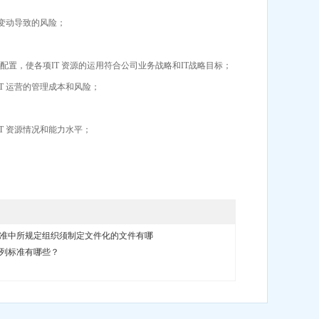
变动导致的风险；
配置，使各项IT 资源的运用符合公司业务战略和IT战略目标；
 运营的管理成本和风险；
 资源情况和能力水平；
00标准中所规定组织须制定文件化的文件有哪
00系列标准有哪些？