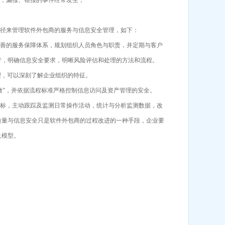
，漏报、错报的事件经常发生；
径来管理软件外包商的服务与信息安全管理，如下：
善的服务保障体系，规划组织人员角色与职责，并定期与客户
产，明确信息安全要求，明晰风险评估和处理的方法和流程。
理，可以深刻了解企业组织的特征。
”，并依据流程标准严格控制信息访问及资产管理的安全。
标，主动跟踪及监测日常操作活动，统计与分析监测数据，改
质量与信息安全只是软件外包商的过程改进的一种手段，企业要
及模型。