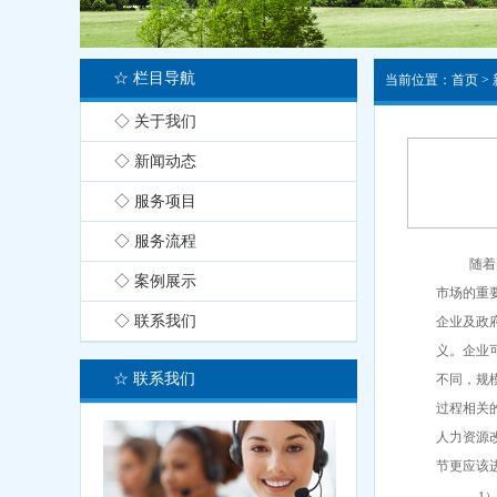
☆ 栏目导航
当前位置：
首页
>
◇ 关于我们
◇ 新闻动态
◇ 服务项目
◇ 服务流程
随着
◇ 案例展示
市场的重
◇ 联系我们
企业及政
义。企业
☆ 联系我们
不同，规
过程相关的
人力资源改
节更应该