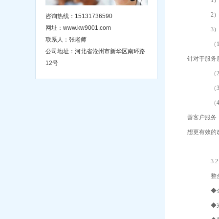
1） 
2） 
咨询热线：15131736590
网址：www.kw9001.com
3） 
联系人：张老师
（1）
公司地址：河北省沧州市新华区南环路
针对于服务
12号
（2）
（3）
（4）
善客户服务
想更有效的
3.2
整合的
◆企业
◆完备