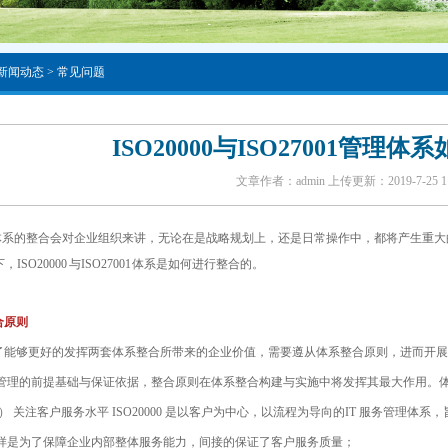
新闻动态
>
常见问题
ISO20000与ISO27001管理
文章作者：admin 上传更新：2019-7-25 1:5
系的整合会对企业组织来讲，无论在是战略规划上，还是日常操作中，都将产生重大
ISO20000 与ISO27001 体系是如何进行整合的。
原则
够更好的发挥两套体系整合所带来的企业价值，需要遵从体系整合原则，进而开展
管理的前提基础与保证依据，整合原则在体系整合构建与实施中将发挥其最大作用。
 关注客户服务水平 ISO20000 是以客户为中心，以流程为导向的IT 服务管理体系，
样是为了保障企业内部整体服务能力，间接的保证了客户服务质量；