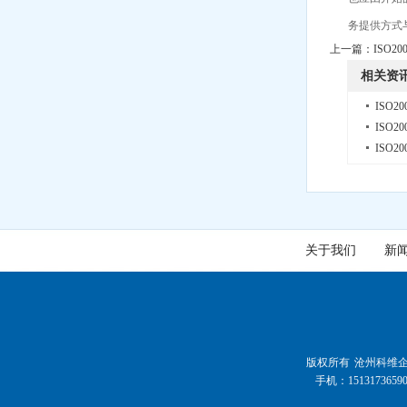
务提供方式
上一篇：
ISO
相关资
ISO2
ISO
ISO
关于我们
新
版权所有 沧州科维企业管理
手机：1513173