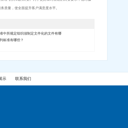
服务质量，使全面提升客户满意度水平。
00标准中所规定组织须制定文件化的文件有哪
00系列标准有哪些？
展示
联系我们