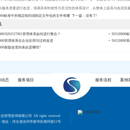
与服务质量进行改进，强调具有时效性与灵活性的体系设计，从整体上提高与改进其
20000标准中所规定组织须制定文件化的文件有哪
下一篇：没有了!
讯
0000与ISO27001管理体系如何进行整合？
ISO200
20000管理体系在企业应用与过程改进
ISO200
20000新版改变的条款是哪些?
闻动态
服务项目
服务流程
案例
咨询有限公司 All rights reserved.
6590 地址：河北省沧州市新华区南环路12号